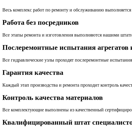
Весь комплекс работ по ремонту и обслуживанию выполняется
Работа без посредников
Все этапы ремонта и изготовления выполняются нашими шта
Послеремонтные испытания агрегатов и
Все гидравлические узлы проходят послеремонтные испытания
Гарантия качества
Каждый этап производства и ремонта проходит контроль качес
Контроль качества материалов
Все комплектующие выполнены из качественный сертифициров
Квалифицированный штат специалист