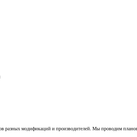
и
тов разных модификаций и производителей. Мы проводим плано