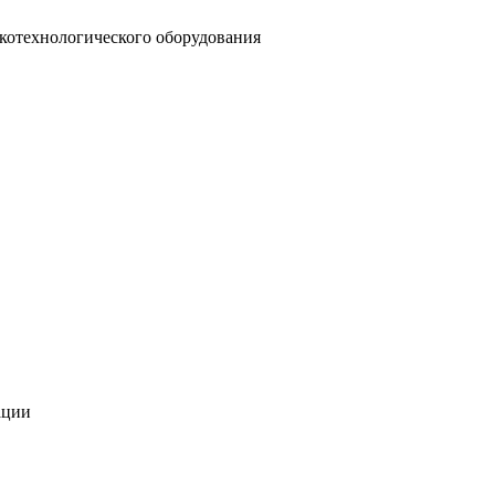
котехнологического оборудования
ации