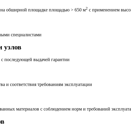
2
 на обширной площадке площадью > 650 м
с применением высо
тными специалистами
 узлов
 с последующей выдачей гарантии
тва и соответствия требованиям эксплуатации
анных материалов с соблюдением норм и требований эксплуат
ов