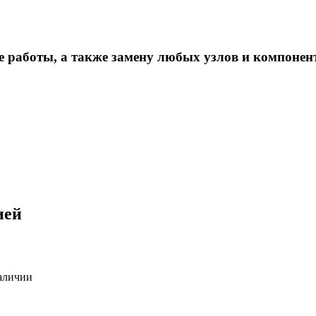
 работы, а также замену любых узлов и компонен
ией
аличии