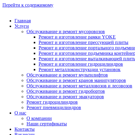
Перейти к содержимому
Главная
Услуги
Обслуживание и ремонт мусоровозов
Ремонт и изготовление рамки YOKE
Ремонт и изготовление прессующей плиты
Ремонт и изготовление портального подъемн
Ремонт и изготовление подъемника контейне
Ремонт и изготовление выталкивающей плит
Ремонт и изготовление гидроцилиндров
Ремонт металлоконструкции установок
Обслуживание и ремонт мультилифтов
Обслуживание и ремонт кранов манипуляторов
Обслуживание и ремонт металловозов и лесовозов
Обслуживание и ремонт гидробортов
Обслуживание и ремонт эвакуаторов
Ремонт гидроцилиндров
Ремонт пневмоцилиндров
О нас
О компании
Наши сертификаты
Контакты
Вакансии